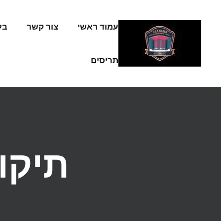
Skip to conten
עמוד ראשי
צור קשר
בל
תריסים
תיקו