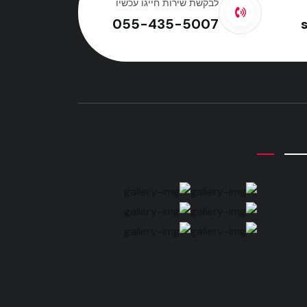
לבקשת שירות חייגו עכשיו
055-435-5007