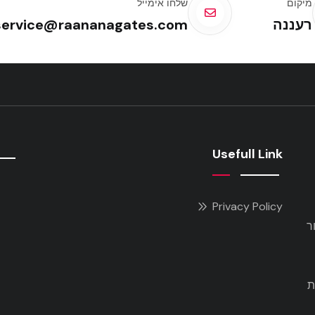
מיקום
שלחו אימייל
רעננה
service@raananagates.com
Usefull Link
Privacy Policy
ר
ת