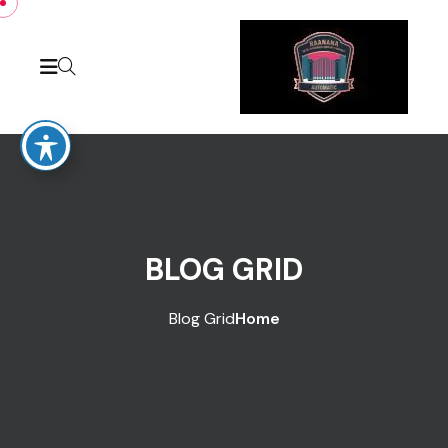
BLOG GRID
Blog Grid
Home