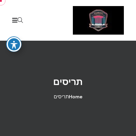
Skip to conten
תריסים
Home
תריסים