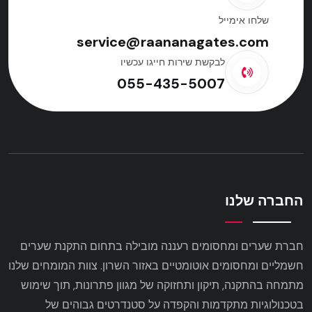
שלחו אימייל
service@raananagates.com
לבקשת שירות חייגו עכשיו
055-435-5007
החברה שלנו
חברת שערים ומחסומים רעננה מובילה בתחום התקנת שערים
חשמליים ומחסומים אוטומטיים באזור השרון. צוות המומחים שלנו
מתמחה בהתקנה, תיקון ותחזוקה של מגוון פתרונות, תוך שימוש
בטכנולוגיות מתקדמות והקפדה על סטנדרטים גבוהים של