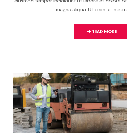
eiusmod tempor incididunt ut labore et dolore of
magna aliqua. Ut enim ad minim
READ MORE