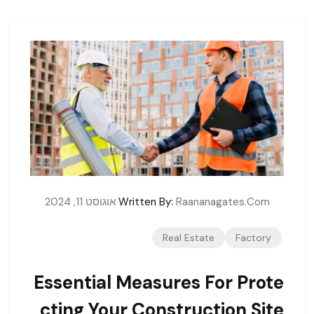
Raananagates.com
Written By:
אוגוסט 11, 2024
Real Estate
Factory
Essential Measures For Prote
Cting Your Construction Site